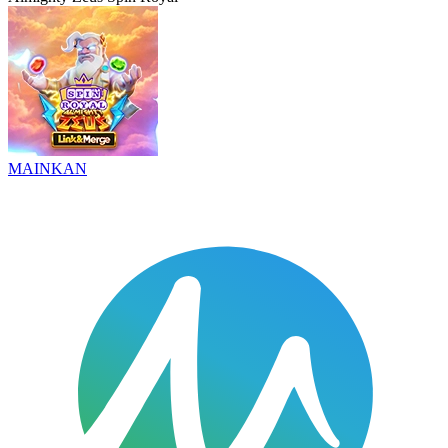
MAINKAN