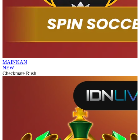
MAINKAN
NEW
Checkmate Rush