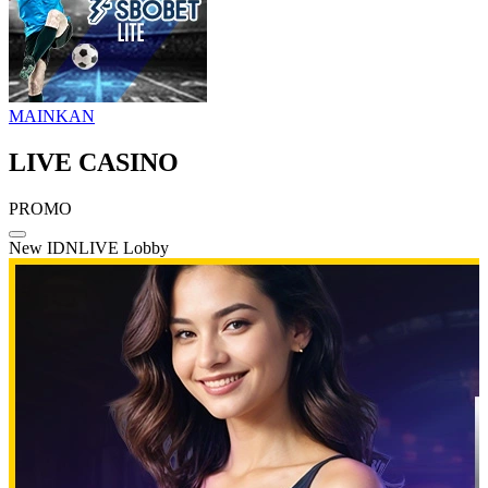
MAINKAN
LIVE CASINO
PROMO
New IDNLIVE Lobby