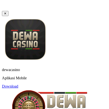
✕
dewacasino
Aplikasi Mobile
Download